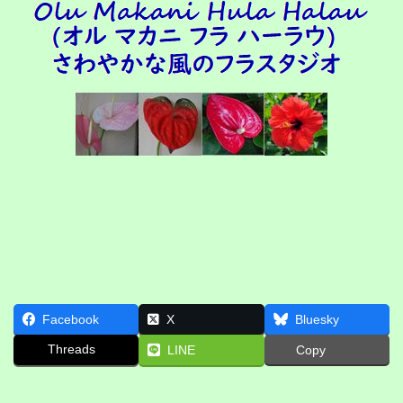
オルマカニフラハーラウ は、静岡県 三島市 伊豆の
国市 エリアの、フラダンス タヒチアンダンス（メ
フラ） の フラダンス教室 です。
Facebook
X
Bluesky
Threads
LINE
Copy