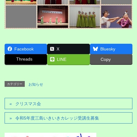
Facebook
X
Bluesky
Threads
LINE
Copy
カテゴリー
お知らせ
クリスマス会
令和5年度三島いきいきカレッジ受講生募集